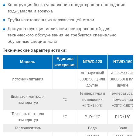
Конструкция блока управления предотвращает попадание
воды, масла и воздуха
Трубы изготовлены из нержавеющей стали
Доступна функция индикации неисправностей, для
технического обслуживания не требуются специально
обученные специалисты
Технические характеристики:
Единица
Модель
NTWD-120
NTWD-160
измерения
AC 3-фазный
AC 3-фазный
Источник питания
380В 50Гц или
380В 50Гц или
другие
другие
Температура в
Температура в
Диапазон контроля
℃
помещении
помещении
температур
+5℃~120℃
+20℃~160℃
Точность контроля
℃
P.I.D±1℃
P.I.D±1℃
температур
Теплоноситель
Вода
Вода